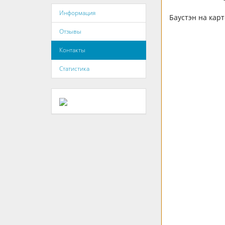
Информация
Баустэн на карт
Отзывы
Контакты
Статистика