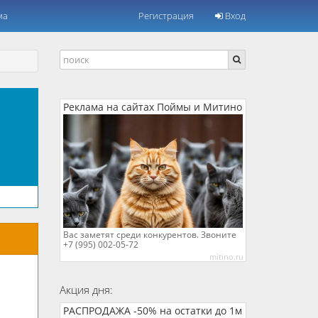
ма
Регистрация
Вход
Реклама на сайтах Поймы и Митино
Вас заметят среди конкурентов. Звоните
+7 (995) 002-05-72
mitino.ru
Акция дня:
РАСПРОДАЖА -50% на остатки до 1м