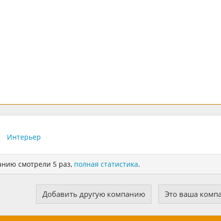
р
Интерьер
анию смотрели 5 раз,
полная статистика
.
Добавить другую компанию
Это ваша комп